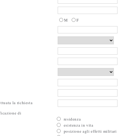
M
F
ttuata la richiesta
ficazione di
residenza
esistenza in vita
posizione agli effetti militari