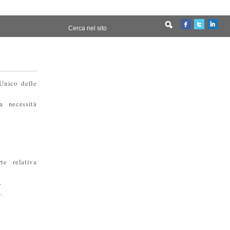
Unico delle
a necessità
te relativa
.
.